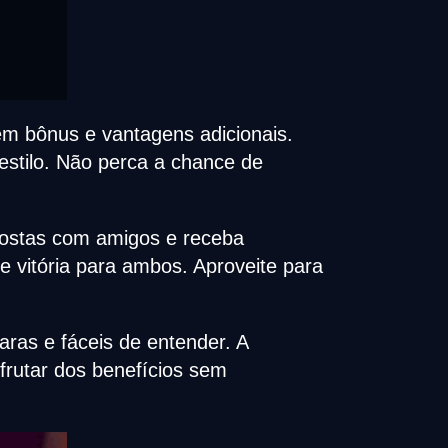
em bônus e vantagens adicionais.
estilo. Não perca a chance de
postas com amigos e receba
 vitória para ambos. Aproveite para
ras e fáceis de entender. A
frutar dos benefícios sem