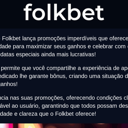
 o Folkbet lança promoções imperdíveis que oferec
dade para maximizar seus ganhos e celebrar com 
datas especiais ainda mais lucrativas!
 permite que você compartilhe a experiência de a
dicado lhe garante bônus, criando uma situação de
ganhos!
ncia nas suas promoções, oferecendo condições cla
gável ao usuário, garantindo que todos possam des
dade e clareza que o Folkbet oferece!