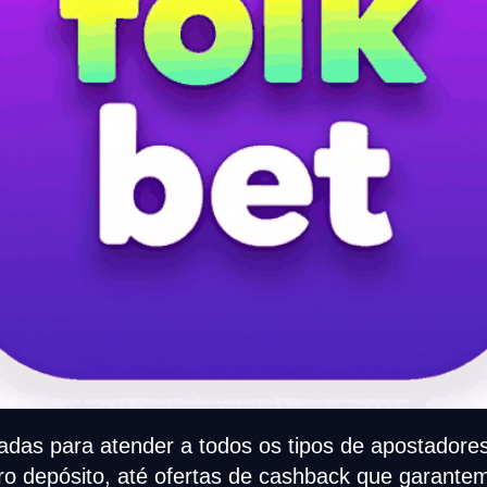
tadas para atender a todos os tipos de apostado
o depósito, até ofertas de cashback que garante