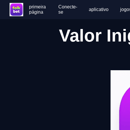
primeira
Conecte-
aplicativo
jogo
página
se
Valor In