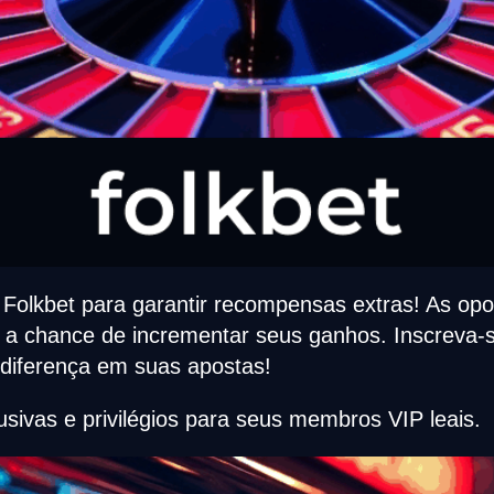
Folkbet para garantir recompensas extras! As opo
 a chance de incrementar seus ganhos. Inscreva-se
 diferença em suas apostas!
sivas e privilégios para seus membros VIP leais.