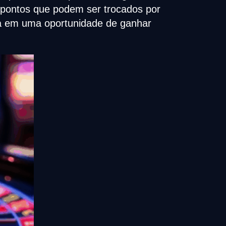
 pontos que podem ser trocados por
ta em uma oportunidade de ganhar