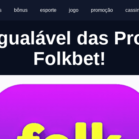
s
bônus
esporte
jogo
promoção
cassi
igualável das 
Folkbet!