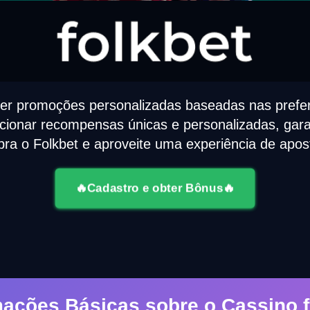
cer promoções personalizadas baseadas nas prefer
cionar recompensas únicas e personalizadas, gara
a o Folkbet e aproveite uma experiência de apost
🔥Cadastro e obter Bônus🔥
mações Básicas sobre o Cassino f